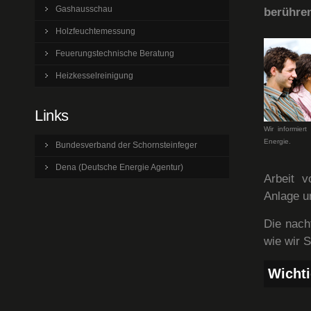
Gashausschau
berühre
Holzfeuchtemessung
Feuerungstechnische Beratung
Heizkesselreinigung
Links
Wir informie
Energie.
Bundesverband der Schornsteinfeger
Dena (Deutsche Energie Agentur)
Arbeit 
Anlage u
Die nach
wie wir S
Wichti